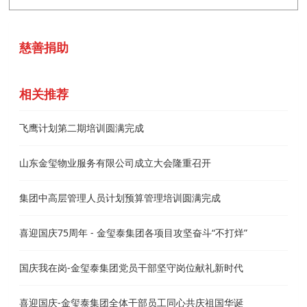
慈善捐助
相关推荐
飞鹰计划第二期培训圆满完成
山东金玺物业服务有限公司成立大会隆重召开
集团中高层管理人员计划预算管理培训圆满完成
喜迎国庆75周年 - 金玺泰集团各项目攻坚奋斗“不打烊”
国庆我在岗-金玺泰集团党员干部坚守岗位献礼新时代
喜迎国庆-金玺泰集团全体干部员工同心共庆祖国华诞