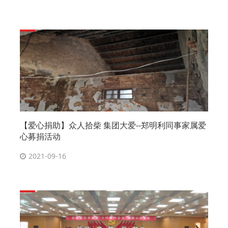
【爱心捐助】众人拾柴 集团大爱--郑明利同事家属爱
心募捐活动
2021-09-16