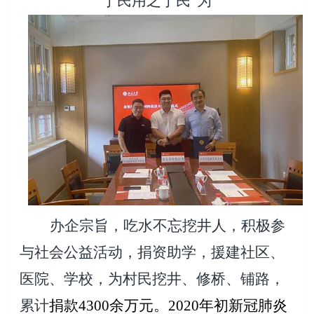
于民用之于民”为
办企宗旨，吃水不忘挖井人，积极参
与社会公益活动，捐资助学，援建社区、
医院、学校，为村民挖井、修桥、铺路，
累计
捐款4300余万元。2020年初新冠肺炎