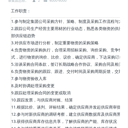
泰集团总部。
2
4000-6000
工作职责：
1.参与制定集团公司采购方针、策略、制度及采购工作流程与方法
2.跟踪公司生产经营主要用材的行业动态，熟悉各类物资的供应渠
部供应链趋势
3.对供应市场进行分析，制定重要物资的采购策略
4.负责物资的采购执行，合理采用招标采购、询价采购、竞争性谈
式，进行物资的询价、比价、议价，确定供应商，下达采购订单
5.洽谈采购合同条款，签订长期战略合作协议、采购合同及相关技
6.负责物资采购的跟踪、跟进、交付时间及采购周期反馈，交期异
7.参与物资验收入库
8.及时协调处理采购变更
9.跟踪处理采购合同的变更或取消
10.跟踪发票，与供应商对账、结算
11.根据比价、谈判、评标结果，确定供应商并发起供应商审批
12.参与对新供应商的调研考察，建立供应商数据库及供应商黑名
13.获得供应商库存信息共享，了解供应商的产能、库存状况