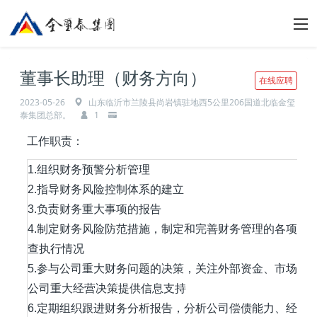
董事长助理（财务方向）
在线应聘
2023-05-26
山东临沂市兰陵县尚岩镇驻地西5公里206国道北临金玺
泰集团总部。
1
工作职责：
1.组织财务预警分析管理
2.指导财务风险控制体系的建立
3.负责财务重大事项的报告
4.制定财务风险防范措施，制定和完善财务管理的各项制
查执行情况
5.参与公司重大财务问题的决策，关注外部资金、市场动
公司重大经营决策提供信息支持
6.定期组织跟进财务分析报告，分析公司偿债能力、经营