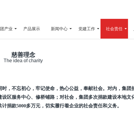
团产业
产品展示
新闻中心
党建工作
社会责任
慈善理念
The idea of charity
的同时，不忘初心，牢记使命，热心公益，奉献社会。对内，集团
建设区服务中心、修桥铺路；对社会，集团多次捐款建设本地文
计捐款5000多万元，切实履行着企业的社会责任和义务。