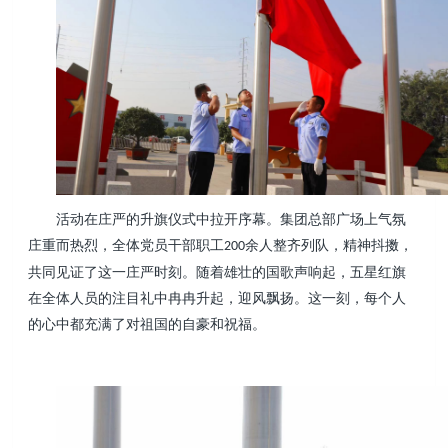
活动在庄严的升旗仪式中拉开序幕。集团总部广场上气氛
庄重而热烈，全体党员干部职工
余人整齐列队，精神抖擞，
200
共同见证了这一庄严时刻。随着雄壮的国歌声响起，五星红旗
在全体人员的注目礼中冉冉升起，迎风飘扬。这一刻，每个人
的心中都充满了对祖国的自豪和祝福。