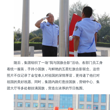
随后，集团组织了一场
“我与国旗合影”活动。各部门员工身
着统一服装，手持小国旗，与鲜艳的五星红旗合影留念。这些
照片不仅记录了金玺泰人对祖国的深情厚谊，更传递了他们对
祖国的美好祝愿。同时，集团内路灯悬挂国旗，营销中心、集
团大厅等多处都挂满国旗，营造出浓厚的节日氛围。